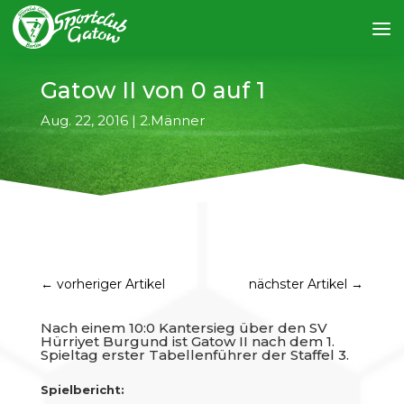
Gatow II von 0 auf 1
Aug. 22, 2016
|
2.Männer
←
vorheriger Artikel
nächster Artikel
→
Nach einem 10:0 Kantersieg über den SV
Hürriyet Burgund ist Gatow II nach dem 1.
Spieltag erster Tabellenführer der Staffel 3.
Spielbericht: