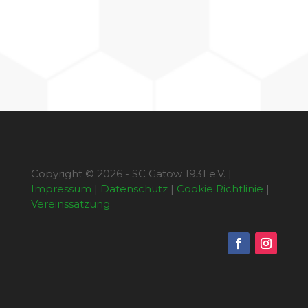
Copyright © 2026 - SC Gatow 1931 e.V. |
Impressum
|
Datenschutz
|
Cookie Richtlinie
|
Vereinssatzung