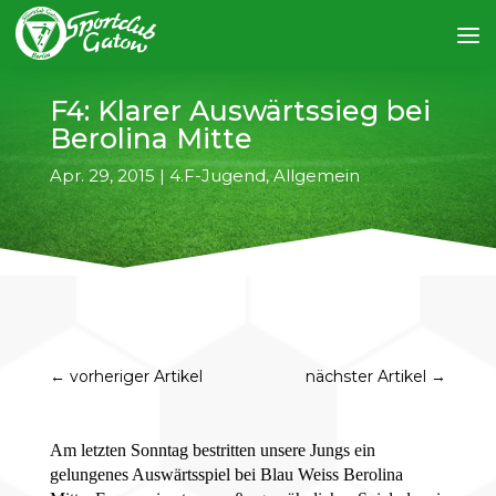
F4: Klarer Auswärtssieg bei
Berolina Mitte
Apr. 29, 2015
|
4.F-Jugend
,
Allgemein
←
vorheriger Artikel
nächster Artikel
→
Am letzten Sonntag bestritten unsere Jungs ein
gelungenes Auswärtsspiel bei Blau Weiss Berolina