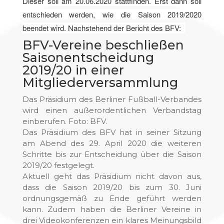
Dieser soll am 20.06.2020 stattfinden. Erst dann soll
entschieden werden, wie die Saison 2019/2020
beendet wird. Nachstehend der Bericht des BFV:
BFV-Vereine beschließen
Saisonentscheidung
2019/20 in einer
Mitgliederversammlung
Das Präsidium des Berliner Fußball-Verbandes
wird einen außerordentlichen Verbandstag
einberufen. Foto: BFV.
Das Präsidium des BFV hat in seiner Sitzung
am Abend des 29. April 2020 die weiteren
Schritte bis zur Entscheidung über die Saison
2019/20 festgelegt.
Aktuell geht das Präsidium nicht davon aus,
dass die Saison 2019/20 bis zum 30. Juni
ordnungsgemäß zu Ende geführt werden
kann. Zudem haben die Berliner Vereine in
drei Videokonferenzen ein klares Meinungsbild