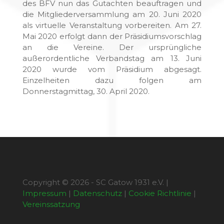
des BFV nun das Gutachten beauftragen und
die Mitgliederversammlung am 20. Juni 2020
als virtuelle Veranstaltung vorbereiten. Am 27.
Mai 2020 erfolgt dann der Präsidiumsvorschlag
an die Vereine. Der ursprüngliche
außerordentliche Verbandstag am 13. Juni
2020 wurde vom Präsidium abgesagt.
Einzelheiten dazu folgen am
Donnerstagmittag, 30. April 2020.
Copyright © 2026 - SC Gatow 1931 e.V. |
Impressum
|
Datenschutz
|
Cookie Richtlinie
|
Vereinssatzung