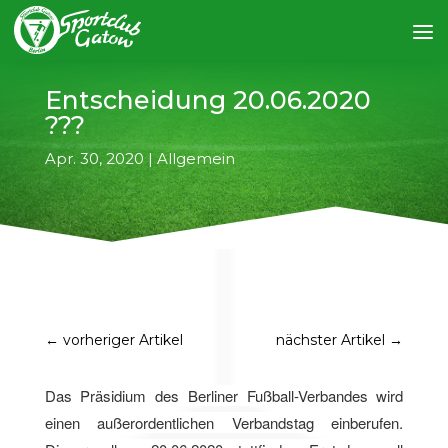
Entscheidung 20.06.2020
???
Apr. 30, 2020
|
Allgemein
←
vorheriger Artikel
nächster Artikel
→
Das Präsidium des Berliner Fußball-Verbandes wird
einen außerordentlichen Verbandstag einberufen.