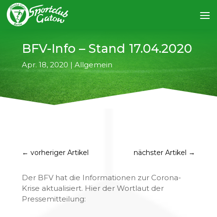
BFV-Info – Stand 17.04.2020
Apr. 18, 2020
|
Allgemein
←
vorheriger Artikel
nächster Artikel
→
Der BFV hat die Informationen zur Corona-
Krise aktualisiert. Hier der Wortlaut der
Pressemitteilung: