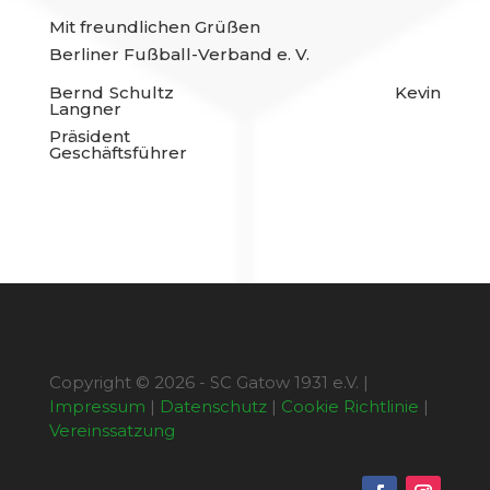
Mit freundlichen Grüßen
Berliner Fußball-Verband e. V.
Bernd Schultz Kevin
Langner
Präsident
Geschäftsführer
Copyright © 2026 - SC Gatow 1931 e.V. |
Impressum
|
Datenschutz
|
Cookie Richtlinie
|
Vereinssatzung