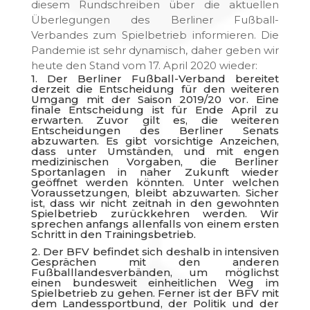
diesem Rundschreiben über die aktuellen
Überlegungen des Berliner Fußball-
Verbandes zum Spielbetrieb informieren. Die
Pandemie ist sehr dynamisch, daher geben wir
heute den Stand vom 17. April 2020 wieder:
1. Der Berliner Fußball-Verband bereitet
derzeit die Entscheidung für den weiteren
Umgang mit der Saison 2019/20 vor. Eine
finale Entscheidung ist für Ende April zu
erwarten. Zuvor gilt es, die weiteren
Entscheidungen des Berliner Senats
abzuwarten. Es gibt vorsichtige Anzeichen,
dass unter Umständen, und mit engen
medizinischen Vorgaben, die Berliner
Sportanlagen in naher Zukunft wieder
geöffnet werden könnten. Unter welchen
Voraussetzungen, bleibt abzuwarten. Sicher
ist, dass wir nicht zeitnah in den gewohnten
Spielbetrieb zurückkehren werden. Wir
sprechen anfangs allenfalls von einem ersten
Schritt in den Trainingsbetrieb.
2. Der BFV befindet sich deshalb in intensiven
Gesprächen mit den anderen
Fußballlandesverbänden, um möglichst
einen bundesweit einheitlichen Weg im
Spielbetrieb zu gehen. Ferner ist der BFV mit
dem Landessportbund, der Politik und der