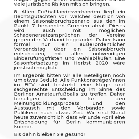
viele juristische Risiken mit sich bringen.
8. Allen Fußballlandesverbänden liegt ein
Rechtsgutachten vor, welches deutlich von
einem Saisonabbruchszenario aus den im
Punkt 7 benannten Gründen abrät. Dieses
wird auch mit möglichen
Schadenersatzansprüchen der Vereine
gegen den Verband begründet. Daher kann
formal nur ein außerordentlicher
Verbandstag über ein Saisonabbruch
entscheiden, mit allen notwendigen
Einberufungsfristen und Wahlabläufen. Eine
Saisonfortsetzung im Herbst 2020 wäre
juristisch möglich.
Im Ergebnis bitten wir alle Beteiligten noch
um etwas Geduld. Alle Funktionsträger/innen
im BFV sind bestrebt, eine kluge und
sachgerechte Entscheidung im Sinne des
Berliner Amateurfußballs zu treffen. Daher
benötigen wir für den
Meinungsbildungsprozess und den
Austausch mit den Verbänden sowie
Politikern noch etwas Zeit. Wir sind Stand
heute zuversichtlich, dass wir Ende April eine
Entscheidung für Berlin kommunizieren
können.
Bis dahin bleiben Sie gesund!