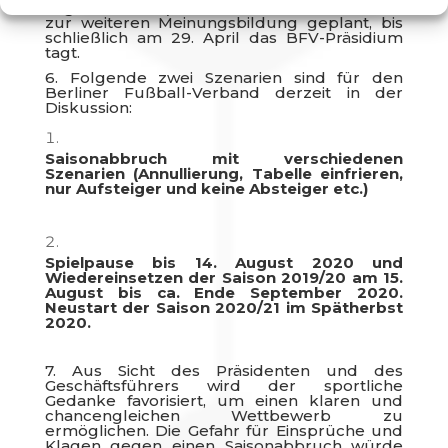
Jugendbereich) mit den Berliner Vereinen
zur weiteren Meinungsbildung geplant, bis
schließlich am 29. April das BFV-Präsidium
tagt.
6. Folgende zwei Szenarien sind für den
Berliner Fußball-Verband derzeit in der
Diskussion:
Saisonabbruch mit verschiedenen
Szenarien (Annullierung, Tabelle einfrieren,
nur Aufsteiger und keine Absteiger etc.)
Spielpause bis 14. August 2020 und
Wiedereinsetzen der Saison 2019/20 am 15.
August bis ca. Ende September 2020.
Neustart der Saison 2020/21 im Spätherbst
2020.
7. Aus Sicht des Präsidenten und des
Geschäftsführers wird der sportliche
Gedanke favorisiert, um einen klaren und
chancengleichen Wettbewerb zu
ermöglichen. Die Gefahr für Einsprüche und
Klagen gegen einen Saisonabbruch würde