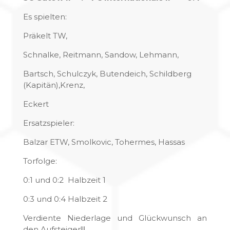
Es spielten:
Präkelt TW,
Schnalke, Reitmann, Sandow, Lehmann,
Bartsch, Schulczyk, Butendeich, Schildberg
(Kapitän),Krenz,
Eckert
Ersatzspieler:
Balzar ETW, Smolkovic, Tohermes, Hassas
Torfolge:
0:1 und 0:2 Halbzeit 1
0:3 und 0:4 Halbzeit 2
Verdiente Niederlage und Glückwunsch an
den Aufsteiger!!!