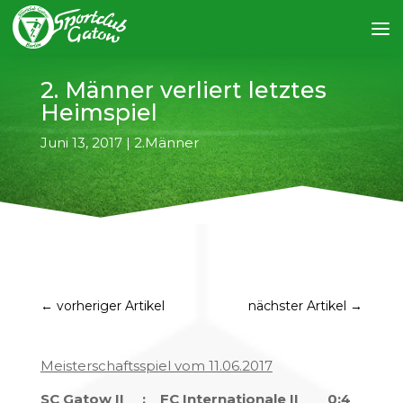
2. Männer verliert letztes
Heimspiel
Juni 13, 2017
|
2.Männer
←
vorheriger Artikel
nächster Artikel
→
Meisterschaftsspiel vom 11.06.2017
SC Gatow II : FC Internationale II 0:4