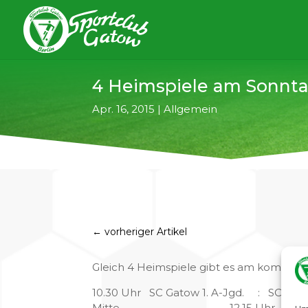
4 Heimspiele am Sonnt
Apr. 16, 2015
|
Allgemein
←
vorheriger Artikel
Gleich 4 Heimspiele gibt es am kommende
10.30 Uhr SC Gatow 1. A-Jgd. :
Mitte 12.15 Uhr SC Gatow