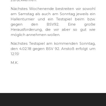
Nächstes Wochenende bestreiten wir sowohl
am Samstag als auch am Sonntag jeweils ein
Hallenturnier und ein Testspiel beim bzw.
gegen den BSV92. Eine große
Herausforderung, die wir aber so gut wie
möglich annehmen wollen.
Nächstes Testspiel am kommenden Sonntag,
den 4.02.18 gegen BSV 92. Anstoß erfolgt um
12:15!
M.K.