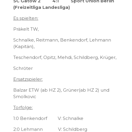
SC Gatow 2 4:1 Sport Union Berlin
(Freizeitliga Landesliga)
Es spielten:
Präkelt TW,
Schnalke, Reitmann, Benkendorf, Lehmann
(Kapitän),
Teschendorf, Opitz, Mehdi, Schildberg, Krüger,
Schröter
Ersatzspieler:
Balzar ETW (ab HZ 2), Grüner(ab HZ 2) und
Smolkovic
Torfolge:
1:0 Benkendorf V: Schnalke
2:0 Lehmann V: Schildberg