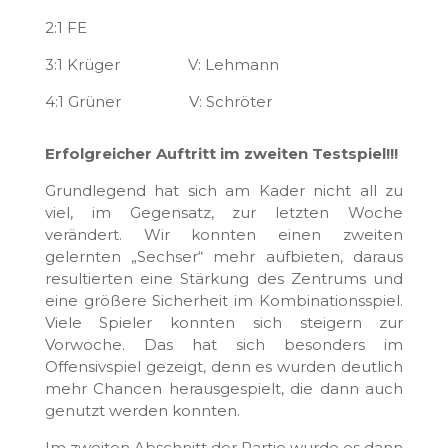
2:1 FE
3:1 Krüger V: Lehmann
4:1 Grüner V: Schröter
Erfolgreicher Auftritt im zweiten Testspiel!!!
Grundlegend hat sich am Kader nicht all zu
viel, im Gegensatz, zur letzten Woche
verändert. Wir konnten einen zweiten
gelernten „Sechser“ mehr aufbieten, daraus
resultierten eine Stärkung des Zentrums und
eine größere Sicherheit im Kombinationsspiel.
Viele Spieler konnten sich steigern zur
Vorwoche. Das hat sich besonders im
Offensivspiel gezeigt, denn es wurden deutlich
mehr Chancen herausgespielt, die dann auch
genutzt werden konnten.
Im zweiten Abschnitt der Partie wurde es dann