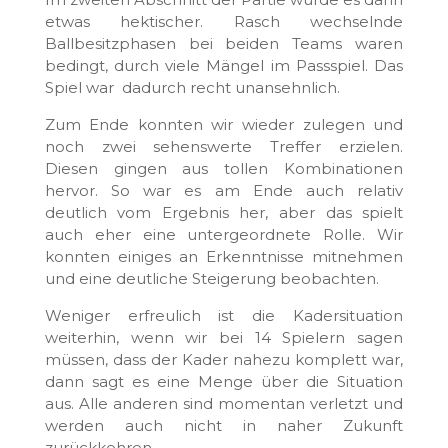
etwas hektischer. Rasch wechselnde
Ballbesitzphasen bei beiden Teams waren
bedingt, durch viele Mängel im Passspiel. Das
Spiel war dadurch recht unansehnlich.
Zum Ende konnten wir wieder zulegen und
noch zwei sehenswerte Treffer erzielen.
Diesen gingen aus tollen Kombinationen
hervor. So war es am Ende auch relativ
deutlich vom Ergebnis her, aber das spielt
auch eher eine untergeordnete Rolle. Wir
konnten einiges an Erkenntnisse mitnehmen
und eine deutliche Steigerung beobachten.
Weniger erfreulich ist die Kadersituation
weiterhin, wenn wir bei 14 Spielern sagen
müssen, dass der Kader nahezu komplett war,
dann sagt es eine Menge über die Situation
aus. Alle anderen sind momentan verletzt und
werden auch nicht in naher Zukunft
zurückkehren.