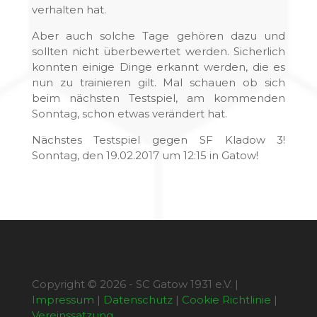
verhalten hat.
Aber auch solche Tage gehören dazu und
sollten nicht überbewertet werden. Sicherlich
konnten einige Dinge erkannt werden, die es
nun zu trainieren gilt. Mal schauen ob sich
beim nächsten Testspiel, am kommenden
Sonntag, schon etwas verändert hat.
Nächstes Testspiel gegen SF Kladow 3!
Sonntag, den 19.02.2017 um 12:15 in Gatow!
Copyright © 2026 - SC Gatow 1931 e.V. |
Impressum
|
Datenschutz
|
Cookie Richtlinie
|
Vereinssatzung