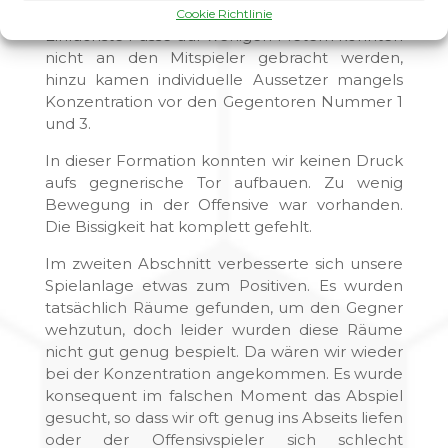
gebrauchter Tag für einige Personen war.
Cookie Richtlinie
Einfachste Pässe auf wenigen Metern konnten
nicht an den Mitspieler gebracht werden,
hinzu kamen individuelle Aussetzer mangels
Konzentration vor den Gegentoren Nummer 1
und 3.
In dieser Formation konnten wir keinen Druck
aufs gegnerische Tor aufbauen. Zu wenig
Bewegung in der Offensive war vorhanden.
Die Bissigkeit hat komplett gefehlt.
Im zweiten Abschnitt verbesserte sich unsere
Spielanlage etwas zum Positiven. Es wurden
tatsächlich Räume gefunden, um den Gegner
wehzutun, doch leider wurden diese Räume
nicht gut genug bespielt. Da wären wir wieder
bei der Konzentration angekommen. Es wurde
konsequent im falschen Moment das Abspiel
gesucht, so dass wir oft genug ins Abseits liefen
oder der Offensivspieler sich schlecht