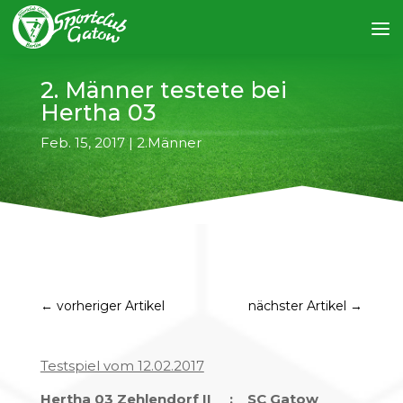
2. Männer testete bei
Hertha 03
Feb. 15, 2017
|
2.Männer
←
vorheriger Artikel
nächster Artikel
→
Testspiel vom 12.02.2017
Hertha 03 Zehlendorf II : SC Gatow