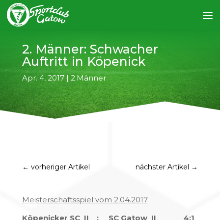
2. Männer: Schwacher
Auftritt in Köpenick
Apr. 4, 2017
|
2.Männer
←
vorheriger Artikel
nächster Artikel
→
Meisterschaftsspiel vom 2.04.2017
Köpenicker SC II : SC Gatow II 4:1