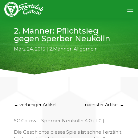
2. Männer: Pflichtsieg
gegen Sperber Neukölln
März 24, 2015
|
2.Männer
,
Allgemein
←
vorheriger Artikel
nächster Artikel
→
SC Gatow – Sperber Neukölln 4:0 ( 1:0 )
Die Geschichte dieses Spiels ist schnell erzählt.