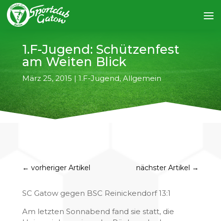
1.F-Jugend: Schützenfest
am Weiten Blick
März 25, 2015
|
1.F-Jugend
,
Allgemein
←
vorheriger Artikel
nächster Artikel
→
SC Gatow gegen BSC Reinickendorf 13:1
Am letzten Sonnabend fand sie statt, die