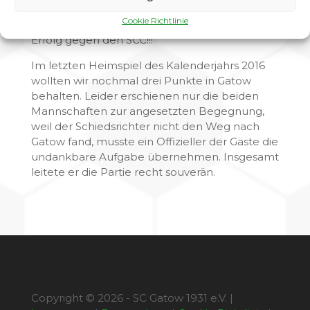
3:0 Schnalke V: Schildberg
Cookie Richtlinie
Erfolg gegen den SCC!!!
Im letzten Heimspiel des Kalenderjahrs 2016
wollten wir nochmal drei Punkte in Gatow
behalten. Leider erschienen nur die beiden
Mannschaften zur angesetzten Begegnung,
weil der Schiedsrichter nicht den Weg nach
Gatow fand, musste ein Offizieller der Gäste die
undankbare Aufgabe übernehmen. Insgesamt
leitete er die Partie recht souverän.
Copyright © 2026 - SC Gatow 1931 e.V. |