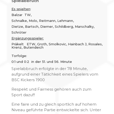
Spielabbruch
Es spielten
:
Balzar TW,
Schnalke, Molo, Reitmann, Lehmann,
Dietze, Bartsch, Diemer, Schildberg, Marschalky,
Schröter
Ergänzungsspieler:
Präkelt ETW, Groth, Smolkovic, Hainbach J, Rosales,
Krenz, Butendeich
Torfolge:
0:1 und 0:2 in der 51. und 56. Minute
Spielabbruch erfolgte in der 78 Minute,
aufgrund einer Tätlichkeit eines Spielers vom
BSC Kickers 1900
Respekt und Fairness gehören auch zum
Sport dazu!!!
Eine faire und zu gleich sportlich auf hohem
Niveau geführte Partie entwickelte sich. Unter