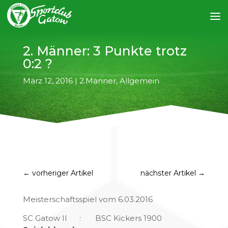
2. Männer: 3 Punkte trotz
0:2 ?
März 12, 2016
|
2.Männer
,
Allgemein
←
vorheriger Artikel
nächster Artikel
→
Meisterschaftsspiel vom 6.03.2016
SC Gatow II : BSC Kickers 1900