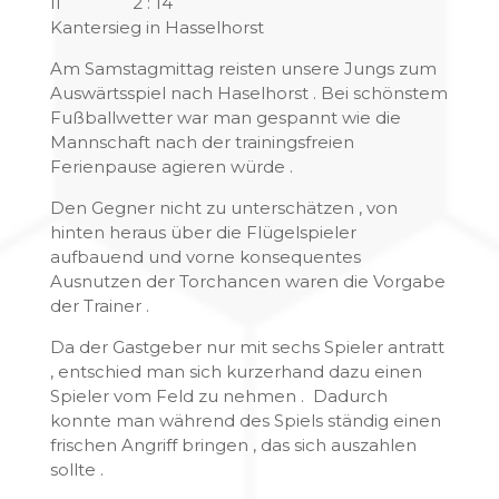
II 2 : 14
Kantersieg in Hasselhorst
Am Samstagmittag reisten unsere Jungs zum
Auswärtsspiel nach Haselhorst . Bei schönstem
Fußballwetter war man gespannt wie die
Mannschaft nach der trainingsfreien
Ferienpause agieren würde .
Den Gegner nicht zu unterschätzen , von
hinten heraus über die Flügelspieler
aufbauend und vorne konsequentes
Ausnutzen der Torchancen waren die Vorgabe
der Trainer .
Da der Gastgeber nur mit sechs Spieler antratt
, entschied man sich kurzerhand dazu einen
Spieler vom Feld zu nehmen . Dadurch
konnte man während des Spiels ständig einen
frischen Angriff bringen , das sich auszahlen
sollte .