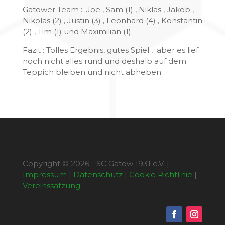
Gatower Team : Joe , Sam (1) , Niklas , Jakob ,
Nikolas (2) , Justin (3) , Leonhard (4) , Konstantin
(2) , Tim (1) und Maximilian (1)
Fazit : Tolles Ergebnis, gutes Spiel , aber es lief
noch nicht alles rund und deshalb auf dem
Teppich bleiben und nicht abheben .
Copyright © 2026 - SC Gatow 1931 e.V. |
Impressum
|
Datenschutz
|
Cookie Richtlinie
|
Vereinssatzung