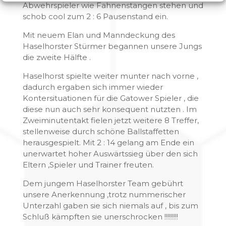
Abwehrspieler wie Fahnenstangen stehen und
schob cool zum 2 : 6 Pausenstand ein.
Mit neuem Elan und Manndeckung des
Haselhorster Stürmer begannen unsere Jungs
die zweite Hälfte .
Haselhorst spielte weiter munter nach vorne ,
dadurch ergaben sich immer wieder
Kontersituationen für die Gatower Spieler , die
diese nun auch sehr konsequent nutzten . Im
Zweiminutentakt fielen jetzt weitere 8 Treffer,
stellenweise durch schöne Ballstaffetten
herausgespielt. Mit 2 : 14 gelang am Ende ein
unerwartet hoher Auswärtssieg über den sich
Eltern ,Spieler und Trainer freuten.
Dem jungem Haselhorster Team gebührt
unsere Anerkennung ,trotz nummerischer
Unterzahl gaben sie sich niemals auf , bis zum
Schluß kämpften sie unerschrocken !!!!!!!!!