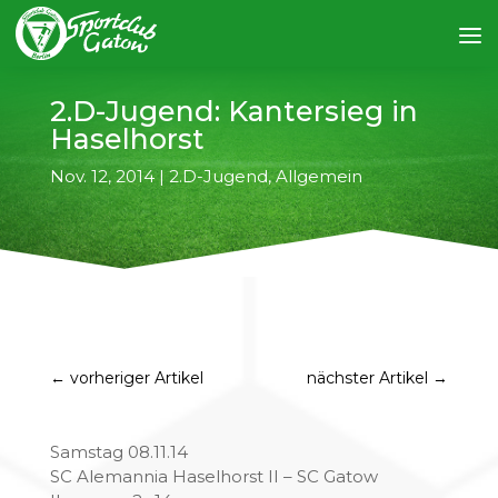
2.D-Jugend: Kantersieg in
Haselhorst
Nov. 12, 2014
|
2.D-Jugend
,
Allgemein
←
vorheriger Artikel
nächster Artikel
→
Samstag 08.11.14
SC Alemannia Haselhorst II – SC Gatow