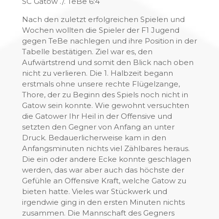
SC Gatow ./. TeBe 6:4
Nach den zuletzt erfolgreichen Spielen und
Wochen wollten die Spieler der F1 Jugend
gegen TeBe nachlegen und ihre Position in der
Tabelle bestätigen. Ziel war es, den
Aufwärtstrend und somit den Blick nach oben
nicht zu verlieren. Die 1. Halbzeit begann
erstmals ohne unsere rechte Flügelzange,
Thore, der zu Beginn des Spiels noch nicht in
Gatow sein konnte. Wie gewohnt versuchten
die Gatower Ihr Heil in der Offensive und
setzten den Gegner von Anfang an unter
Druck. Bedauerlicherweise kam in den
Anfangsminuten nichts viel Zählbares heraus.
Die ein oder andere Ecke konnte geschlagen
werden, das war aber auch das höchste der
Gefühle an Offensive Kraft, welche Gatow zu
bieten hatte. Vieles war Stückwerk und
irgendwie ging in den ersten Minuten nichts
zusammen. Die Mannschaft des Gegners