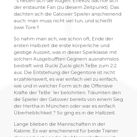
´s rieben sich die Augen. Effektiv, dachte sich
der erstaunte Fan (zu diesem Zeitpunkt). Das
dachten sich die Gatower Spieler anscheinend
auch: man muss nicht viel tun, und schießt
zwei Tore !!
So nahm man sich, wie schon oft, Ende der
ersten Halbzeit die erste körperliche und
geistige Auszeit, was in dieser Spielklasse mit
solchen Ausgebufften Gegnern ausnahmslos
bestraft wird. Rucki Zucki glich TeBe zum 2:2
aus. Die Entstehung der Gegentore ist nicht
erzählenswert, es war einfach viel zu einfach,
wie und in welcher Form sich die Offensive
Kräfte der TeBe´ler belohnten. Träumten den
die Spieler der Gatower bereits von einem Sieg
der Hertha in München oder war es einfach
Überheblichkeit ? So ging es in die Halbzeit.
Lange blieben die Mannschaften in der
Kabine. Es war anscheinend für beide Trainer