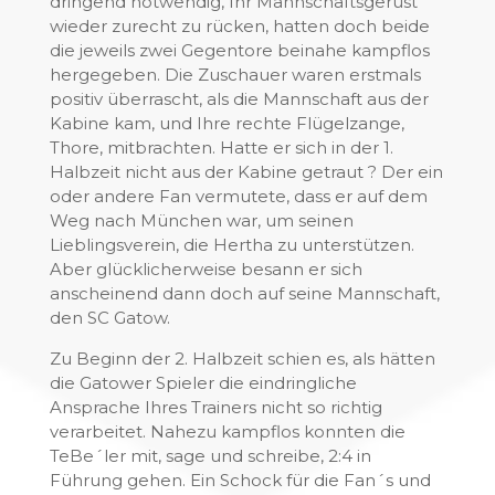
dringend notwendig, Ihr Mannschaftsgerüst
wieder zurecht zu rücken, hatten doch beide
die jeweils zwei Gegentore beinahe kampflos
hergegeben. Die Zuschauer waren erstmals
positiv überrascht, als die Mannschaft aus der
Kabine kam, und Ihre rechte Flügelzange,
Thore, mitbrachten. Hatte er sich in der 1.
Halbzeit nicht aus der Kabine getraut ? Der ein
oder andere Fan vermutete, dass er auf dem
Weg nach München war, um seinen
Lieblingsverein, die Hertha zu unterstützen.
Aber glücklicherweise besann er sich
anscheinend dann doch auf seine Mannschaft,
den SC Gatow.
Zu Beginn der 2. Halbzeit schien es, als hätten
die Gatower Spieler die eindringliche
Ansprache Ihres Trainers nicht so richtig
verarbeitet. Nahezu kampflos konnten die
TeBe´ler mit, sage und schreibe, 2:4 in
Führung gehen. Ein Schock für die Fan´s und