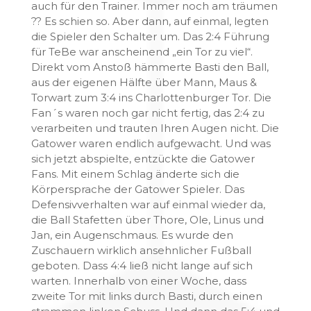
auch für den Trainer. Immer noch am träumen
?? Es schien so. Aber dann, auf einmal, legten
die Spieler den Schalter um. Das 2:4 Führung
für TeBe war anscheinend „ein Tor zu viel“.
Direkt vom Anstoß hämmerte Basti den Ball,
aus der eigenen Hälfte über Mann, Maus &
Torwart zum 3:4 ins Charlottenburger Tor. Die
Fan´s waren noch gar nicht fertig, das 2:4 zu
verarbeiten und trauten Ihren Augen nicht. Die
Gatower waren endlich aufgewacht. Und was
sich jetzt abspielte, entzückte die Gatower
Fans. Mit einem Schlag änderte sich die
Körpersprache der Gatower Spieler. Das
Defensivverhalten war auf einmal wieder da,
die Ball Stafetten über Thore, Ole, Linus und
Jan, ein Augenschmaus. Es wurde den
Zuschauern wirklich ansehnlicher Fußball
geboten. Dass 4:4 ließ nicht lange auf sich
warten. Innerhalb von einer Woche, dass
zweite Tor mit links durch Basti, durch einen