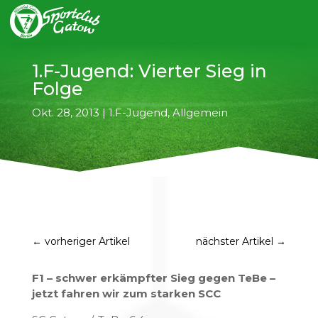
1.F-Jugend: Vierter Sieg in
Folge
Okt. 28, 2013
|
1.F-Jugend
,
Allgemein
←
vorheriger Artikel
nächster Artikel
→
F1 – schwer erkämpfter Sieg gegen TeBe –
jetzt fahren wir zum starken SCC