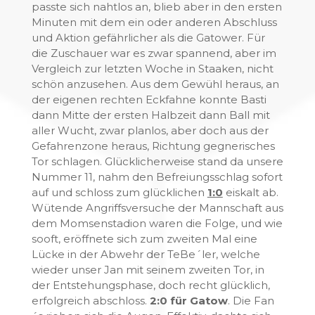
passte sich nahtlos an, blieb aber in den ersten
Minuten mit dem ein oder anderen Abschluss
und Aktion gefährlicher als die Gatower. Für
die Zuschauer war es zwar spannend, aber im
Vergleich zur letzten Woche in Staaken, nicht
schön anzusehen. Aus dem Gewühl heraus, an
der eigenen rechten Eckfahne konnte Basti
dann Mitte der ersten Halbzeit dann Ball mit
aller Wucht, zwar planlos, aber doch aus der
Gefahrenzone heraus, Richtung gegnerisches
Tor schlagen. Glücklicherweise stand da unsere
Nummer 11, nahm den Befreiungsschlag sofort
auf und schloss zum glücklichen
1:0
eiskalt ab.
Wütende Angriffsversuche der Mannschaft aus
dem Momsenstadion waren die Folge, und wie
sooft, eröffnete sich zum zweiten Mal eine
Lücke in der Abwehr der TeBe´ler, welche
wieder unser Jan mit seinem zweiten Tor, in
der Entstehungsphase, doch recht glücklich,
erfolgreich abschloss.
2:0 für Gatow
. Die Fan