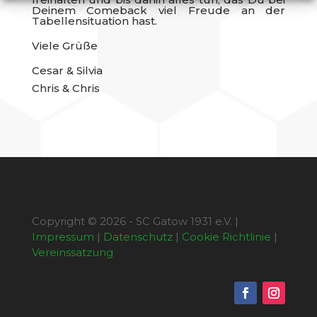
Deinem Comeback viel Freude an der
Tabellensituation hast.
Viele Grüße
Cesar & Silvia
Chris & Chris
Copyright © 2026 - SC Gatow 1931 e.V. |
Impressum
|
Datenschutz
|
Cookie Richtlinie
|
Vereinssatzung