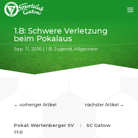
1.B: Schwere Verletzung
beim Pokalaus
Sep. 11, 2016
|
1.B-Jugend
,
Allgemein
←
vorheriger Artikel
nächster Artikel
→
Pokal: Wartenberger SV : SC Gatow
11:0