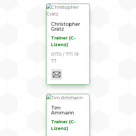
Christopher
Grätz
Trainer (C-
Lizenz)
0170 / 771 19
77
Tim
Ammann
Trainer (C-
Lizenz)