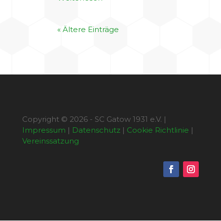
« Ältere Einträge
Copyright © 2026 - SC Gatow 1931 e.V. |
Impressum
|
Datenschutz
|
Cookie Richtlinie
|
Vereinssatzung