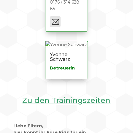
0176 / 314 628
85
Yvonne
Schwarz
Betreuerin
Zu den Trainingszeiten
Liebe Eltern,
hier könnt ihr Eure Kids für ein