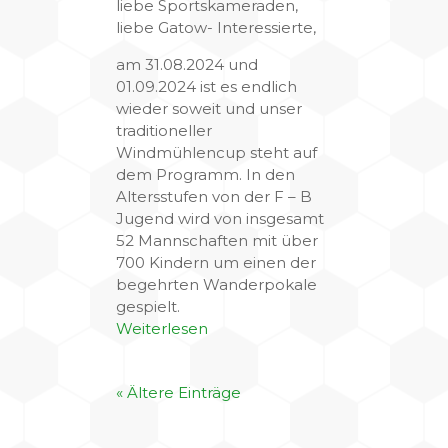
liebe Sportskameraden,
liebe Gatow- Interessierte,
am 31.08.2024 und
01.09.2024 ist es endlich
wieder soweit und unser
traditioneller
Windmühlencup steht auf
dem Programm. In den
Altersstufen von der F – B
Jugend wird von insgesamt
52 Mannschaften mit über
700 Kindern um einen der
begehrten Wanderpokale
gespielt.
Weiterlesen
« Ältere Einträge