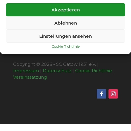
klick
hier
Akzeptieren
Ablehnen
Einstellungen ansehen
Cookie Richtlinie
Copyright © 2026 - SC Gatow 1931 e.V. |
Impressum
|
Datenschutz
|
Cookie Richtlinie
|
Vereinssatzung