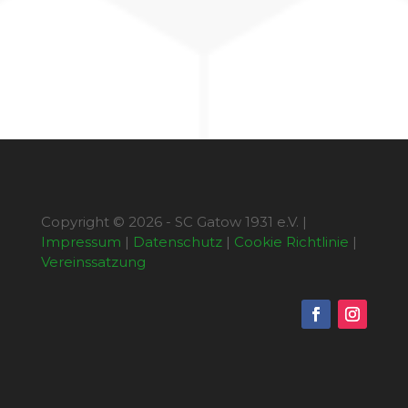
Copyright © 2026 - SC Gatow 1931 e.V. |
Impressum
|
Datenschutz
|
Cookie Richtlinie
|
Vereinssatzung