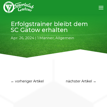
Erfolgstrainer bleibt dem
SC Gatow erhalten
Apr. 26, 2024
|
1.Männer
,
Allgemein
←
vorheriger Artikel
nächster Artikel
→