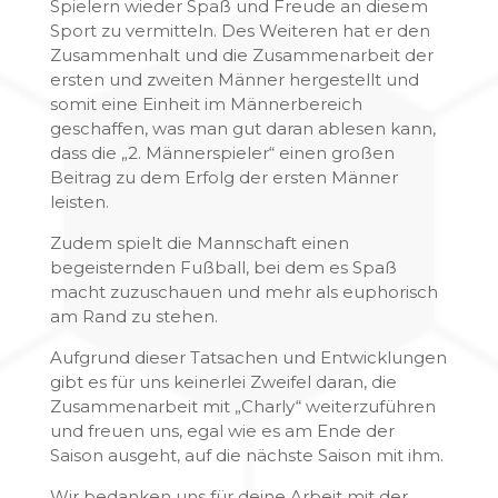
Spielern wieder Spaß und Freude an diesem
Sport zu vermitteln. Des Weiteren hat er den
Zusammenhalt und die Zusammenarbeit der
ersten und zweiten Männer hergestellt und
somit eine Einheit im Männerbereich
geschaffen, was man gut daran ablesen kann,
dass die „2. Männerspieler“ einen großen
Beitrag zu dem Erfolg der ersten Männer
leisten.
Zudem spielt die Mannschaft einen
begeisternden Fußball, bei dem es Spaß
macht zuzuschauen und mehr als euphorisch
am Rand zu stehen.
Aufgrund dieser Tatsachen und Entwicklungen
gibt es für uns keinerlei Zweifel daran, die
Zusammenarbeit mit „Charly“ weiterzuführen
und freuen uns, egal wie es am Ende der
Saison ausgeht, auf die nächste Saison mit ihm.
Wir bedanken uns für deine Arbeit mit der