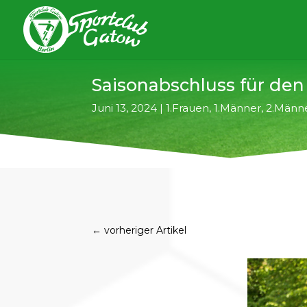
Saisonabschluss für den
Juni 13, 2024
|
1.Frauen
,
1.Männer
,
2.Männ
←
vorheriger Artikel