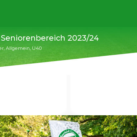
 Seniorenbereich 2023/24
er
,
Allgemein
,
Ü40