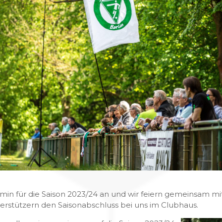
ermin für die Saison 2023/24 an und wir feiern gemeinsam m
rstützern den Saisonabschluss bei uns im Clubhaus.