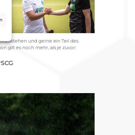
n
n einzustehen und gerne ein Teil des
ion gilt es noch mehr, als je zuvor:
rSCG