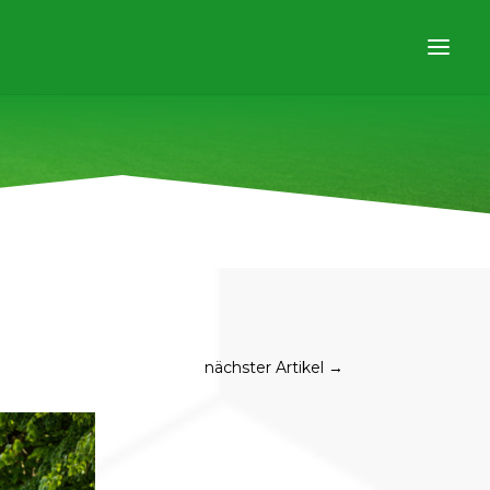
nächster Artikel
→