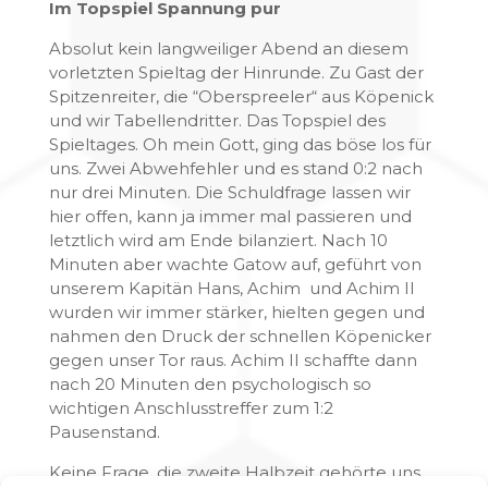
Im Topspiel Spannung pur
Absolut kein langweiliger Abend an diesem
vorletzten Spieltag der Hinrunde. Zu Gast der
Spitzenreiter, die “Oberspreeler“ aus Köpenick
und wir Tabellendritter. Das Topspiel des
Spieltages. Oh mein Gott, ging das böse los für
uns. Zwei Abwehfehler und es stand 0:2 nach
nur drei Minuten. Die Schuldfrage lassen wir
hier offen, kann ja immer mal passieren und
letztlich wird am Ende bilanziert. Nach 10
Minuten aber wachte Gatow auf, geführt von
unserem Kapitän Hans, Achim und Achim II
wurden wir immer stärker, hielten gegen und
nahmen den Druck der schnellen Köpenicker
gegen unser Tor raus. Achim II schaffte dann
nach 20 Minuten den psychologisch so
wichtigen Anschlusstreffer zum 1:2
Pausenstand.
Keine Frage, die zweite Halbzeit gehörte uns.