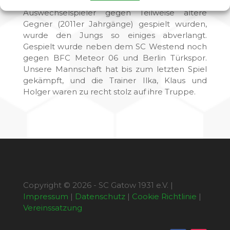
teilweise ohne Spielpause und nur mit einem
Auswechselspieler gegen Teilweise ältere
Gegner (2011er Jahrgänge) gespielt wurden,
wurde den Jungs so einiges abverlangt.
Gespielt wurde neben dem SC Westend noch
gegen BFC Meteor 06 und Berlin Türkspor.
Unsere Mannschaft hat bis zum letzten Spiel
gekämpft, und die Trainer Ilka, Klaus und
Holger waren zu recht stolz auf ihre Truppe.
Copyright © 2026 - SC Gatow 1931 e.V. |
Impressum
|
Datenschutz
|
Cookie Richtlinie
|
Vereinssatzung