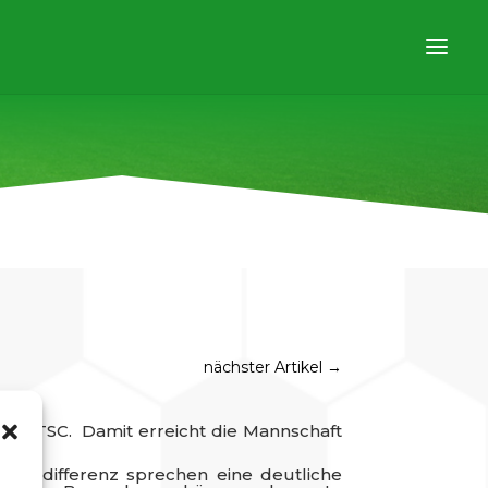
nächster Artikel
→
uer TSC. Damit erreicht die Mannschaft
 Tordifferenz sprechen eine deutliche