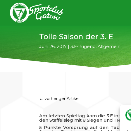
Tolle Saison der 3. E
Juni 26, 2017
|
3.E-Jugend
,
Allgemein
←
vorheriger Artikel
Am letzten Spieltag kam die 3.E in Ga
den Staffelsieg mit 8 Siegen und 1 Remis
5 Punkte Vorsprung auf den Tabellenz