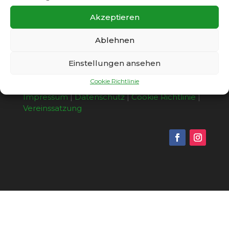
Akzeptieren
Ablehnen
Einstellungen ansehen
Cookie Richtlinie
Copyright © 2026 - SC Gatow 1931 e.V. |
Impressum
|
Datenschutz
|
Cookie Richtlinie
|
Vereinssatzung