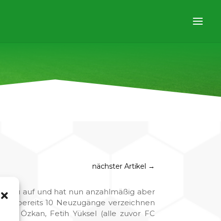
nächster Artikel
→
h neu auf und hat nun anzahlmäßig aber
unde bereits 10 Neuzugänge verzeichnen
rkan Özkan, Fetih Yüksel (alle zuvor FC