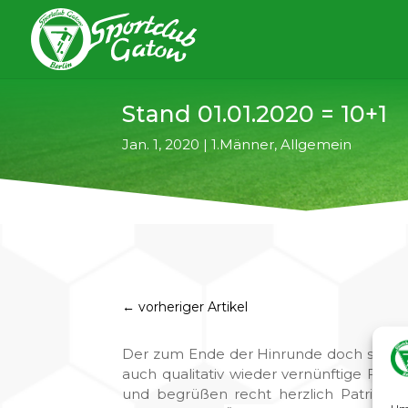
Stand 01.01.2020 = 10+1
Jan. 1, 2020
|
1.Männer
,
Allgemein
←
vorheriger Artikel
Der zum Ende der Hinrunde doch sehr a
auch qualitativ wieder vernünftige Fo
und begrüßen recht herzlich Patrick Bo