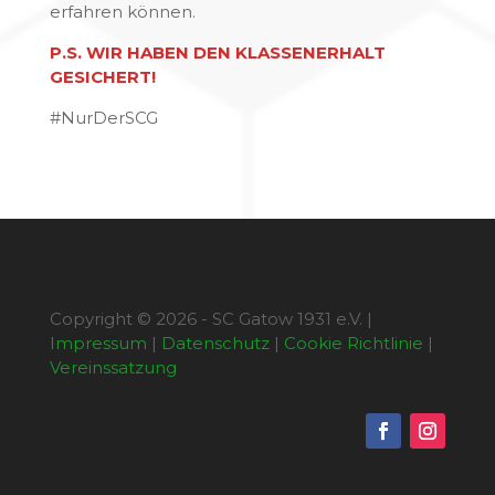
erfahren können.
P.S. WIR HABEN DEN KLASSENERHALT
GESICHERT!
#NurDerSCG
Copyright © 2026 - SC Gatow 1931 e.V. |
Impressum
|
Datenschutz
|
Cookie Richtlinie
|
Vereinssatzung