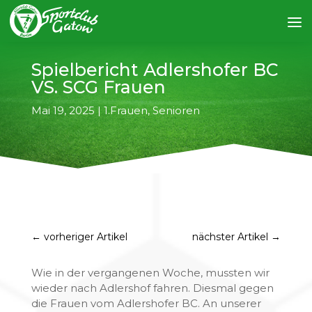
Spielbericht Adlershofer BC
VS. SCG Frauen
Mai 19, 2025
|
1.Frauen
,
Senioren
←
vorheriger Artikel
nächster Artikel
→
Wie in der vergangenen Woche, mussten wir
wieder nach Adlershof fahren. Diesmal gegen
die Frauen vom Adlershofer BC. An unserer