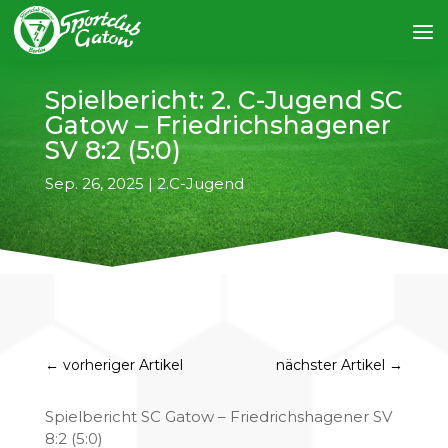
Spielbericht: 2. C-Jugend SC
Gatow – Friedrichshagener
SV 8:2 (5:0)
Sep. 26, 2025
|
2.C-Jugend
←
vorheriger Artikel
nächster Artikel
→
Spielbericht SC Gatow – Friedrichshagener SV
8:2 (5:0)