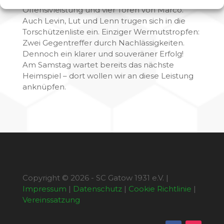
Offensivleistung und vier Toren von Marco.
Auch Levin, Lut und Lenn trugen sich in die
Torschützenliste ein. Einziger Wermutstropfen:
Zwei Gegentreffer durch Nachlässigkeiten.
Dennoch ein klarer und souveräner Erfolg!
Am Samstag wartet bereits das nächste
Heimspiel – dort wollen wir an diese Leistung
anknüpfen.
Copyright © 2026 - SC Gatow 1931 e.V. |
Impressum
|
Datenschutz
|
Cookie Richtlinie
|
Vereinssatzung