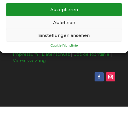
Akzeptieren
Ablehnen
Einstellungen ansehen
Cookie Richtlinie
Copyright © 2026 - SC Gatow 1931 e.V. |
Impressum
|
Datenschutz
|
Cookie Richtlinie
|
Vereinssatzung