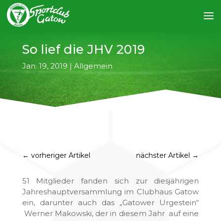
So lief die JHV 2019
Jan. 19, 2019
|
Allgemein
←
vorheriger Artikel
nächster Artikel
→
51 Mitglieder fanden sich zur diesjährigen
Jahreshauptversammlung im Clubhaus Gatow
ein, darunter auch das „Gatower Urgestein“
Werner Makowski, der in diesem Jahr auf eine