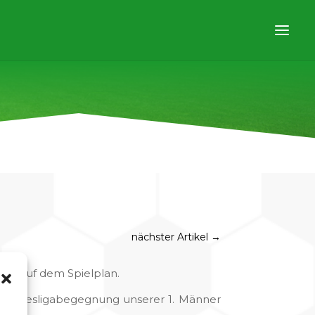
nächster Artikel
→
le auf dem Spielplan.
e Landesligabegegnung unserer 1. Männer