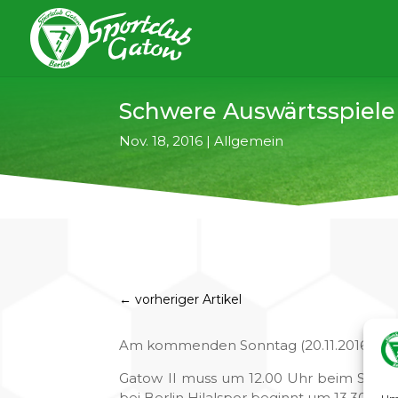
Schwere Auswärtsspiele
Nov. 18, 2016
|
Allgemein
←
vorheriger Artikel
Am kommenden Sonntag (20.11.2016) ste
Gatow II muss um 12.00 Uhr beim SC Lan
bei Berlin Hilalspor beginnt um 13.30 Uhr