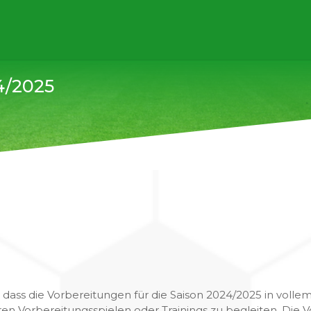
4/2025
,
 dass die Vorbereitungen für die Saison 2024/2025 in vollem
ren Vorbereitungsspielen oder Trainings zu begleiten. Die 