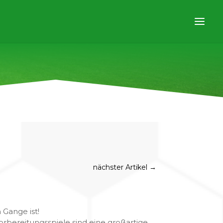
nächster Artikel
→
 Gange ist!
Vorbereitungsspiele sind eine großartige