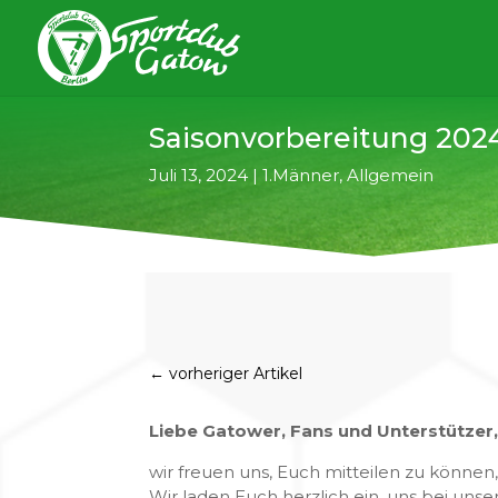
Saisonvorbereitung 202
Juli 13, 2024
|
1.Männer
,
Allgemein
←
vorheriger Artikel
Liebe Gatower, Fans und Unterstützer
wir freuen uns, Euch mitteilen zu können,
Wir laden Euch herzlich ein, uns bei unse