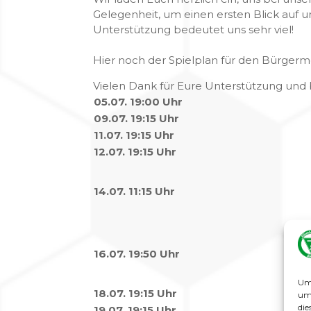
Gelegenheit, um einen ersten Blick auf 
Unterstützung bedeutet uns sehr viel!
Hier noch der Spielplan für den Bürgerm
Vielen Dank für Eure Unterstützung und b
05.07. 19:00 Uhr
09.07. 19:15 Uhr
11.07. 19:15 Uhr
12.07. 19:15 Uhr
14.07. 11:15 Uhr
16.07. 19:50 Uhr
Um 
18.07. 19:15 Uhr
um 
die
19.07. 19:15 Uhr