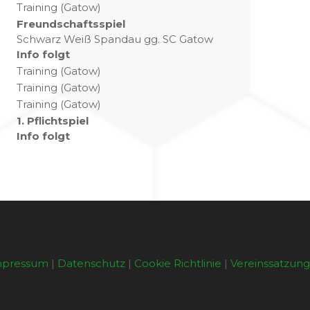
Training (Gatow)
Freundschaftsspiel
Schwarz Weiß Spandau gg. SC Gatow
Info folgt
Training (Gatow)
Training (Gatow)
Training (Gatow)
1. Pflichtspiel
Info folgt
mpressum
|
Datenschutz
|
Cookie Richtlinie
|
Vereinssatzun