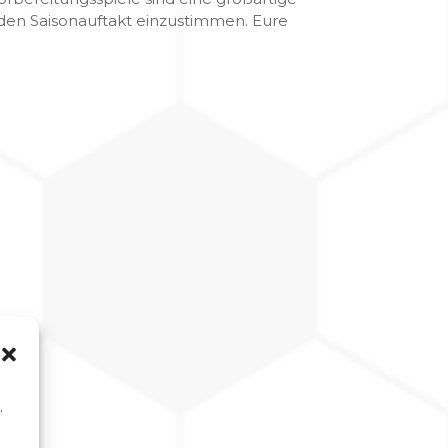
den Saisonauftakt einzustimmen. Eure
,