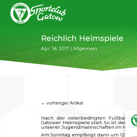
Reichlich Heimspiele
Apr. 18, 2017
|
Allgemein
←
vorheriger Artikel
Nach der osterbedingten Fußballpa
Gatower Heimspiele statt. So ist der S
unserer Jugendmannschaften im Heimsp
Am Sonntag empfängt dann um 12:15 Uhr