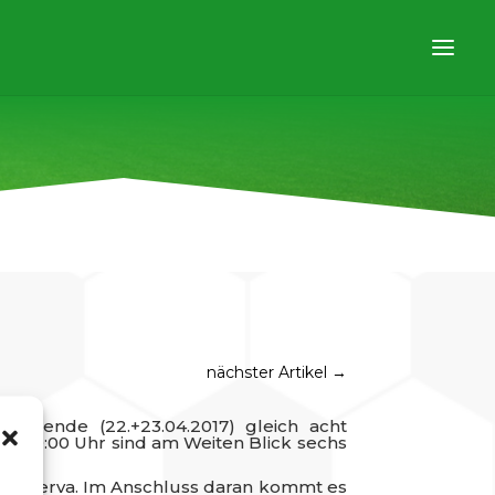
nächster Artikel
→
nende (22.+23.04.2017) gleich acht
ab 10:00 Uhr sind am Weiten Blick sechs
C Minerva. Im Anschluss daran kommt es