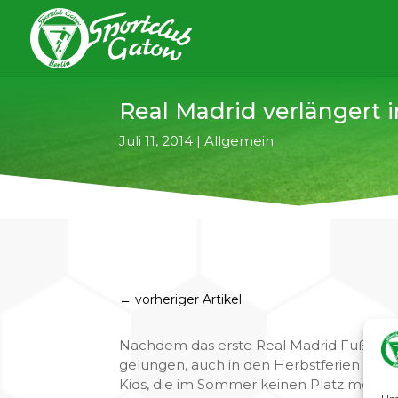
Real Madrid verlängert 
Juli 11, 2014
|
Allgemein
←
vorheriger Artikel
Nachdem das erste Real Madrid Fußballc
gelungen, auch in den Herbstferien Rea
Kids, die im Sommer keinen Platz mehr fan