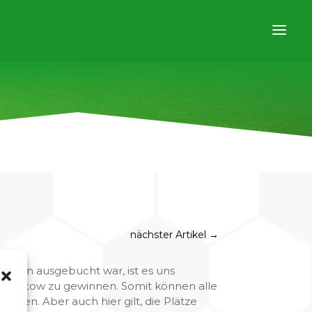
nächster Artikel
→
agen ausgebucht war, ist es uns
in Gatow zu gewinnen. Somit können alle
ießen. Aber auch hier gilt, die Plätze