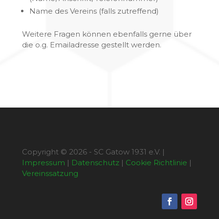
Name des Vereins (falls zutreffend)
Weitere Fragen können ebenfalls gerne über
die o.g. Emailadresse gestellt werden.
Copyright © 2026 - SC Gatow 1931 e.V. |
Impressum
|
Datenschutz
|
Cookie Richtlinie
|
Vereinssatzung