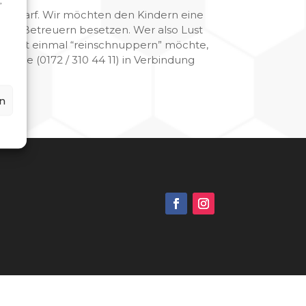
,
en Bedarf. Wir möchten den Kindern eine
igen Betreuern besetzen. Wer also Lust
nur erst einmal “reinschnuppern” möchte,
Trepte (0172 / 310 44 11) in Verbindung
n
g