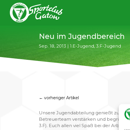
Neu im Jugendbereich
Sep. 18, 2013
|
1.E-Jugend
,
3.F-Jugend
←
vorheriger Artikel
Unsere Jugendabteilung genießt zurzeit 
Betreuerteam verstärken und begrüßen ganz
3.F). Euch allen viel Spaß bei der Arbeit