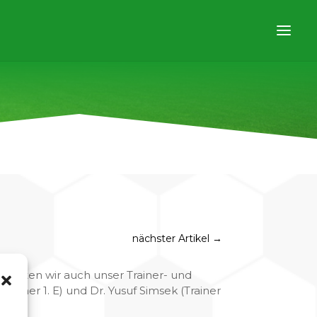
nächster Artikel
→
konnten wir auch unser Trainer- und
rainer 1. E) und Dr. Yusuf Simsek (Trainer