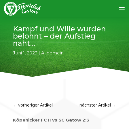
Kampf und Wille wurden
belohnt – der Aufstieg
naht…
Juni 1, 2023
|
Allgemein
←
vorheriger Artikel
nächster Artikel
→
Köpenicker FC II vs SC Gatow 2:3