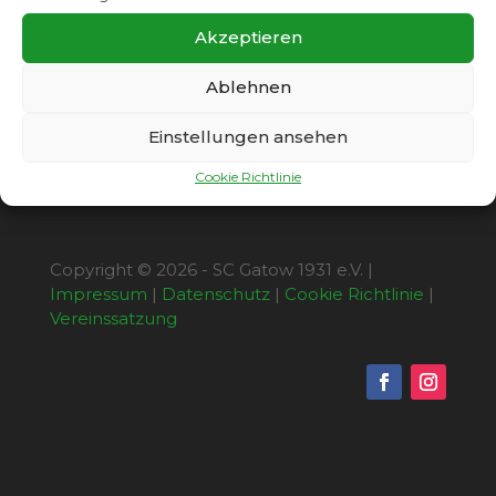
Akzeptieren
Ablehnen
Einstellungen ansehen
Cookie Richtlinie
Copyright © 2026 - SC Gatow 1931 e.V. |
Impressum
|
Datenschutz
|
Cookie Richtlinie
|
Vereinssatzung