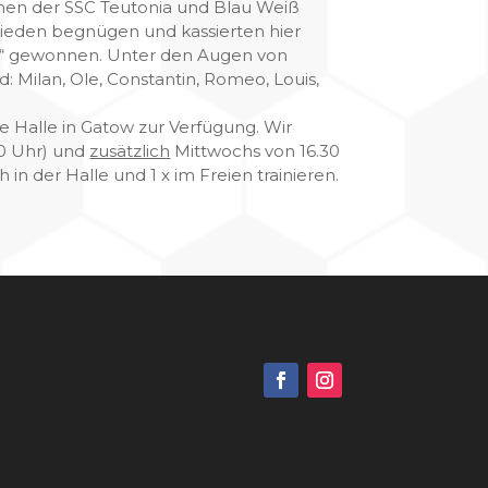
men der SSC Teutonia und Blau Weiß
hieden begnügen und kassierten hier
ll“ gewonnen. Unter den Augen von
 Milan, Ole, Constantin, Romeo, Louis,
ie Halle in Gatow zur Verfügung. Wir
30 Uhr) und
zusätzlich
Mittwochs von 16.30
 in der Halle und 1 x im Freien trainieren.
g