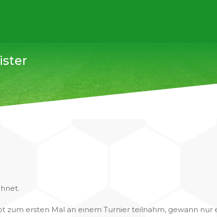
ster
chnet.
pt zum ersten Mal an einem Turnier teilnahm, gewann nur 