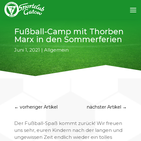
Fußball-Camp mit Thorben
Marx in den Sommerferien
Juni 1, 2021
|
Allgemein
←
vorheriger Artikel
nächster Artikel
→
Der Fußball-Spaß kommt zurück! Wir freuen
uns sehr, euren Kindern nach der langen und
ungewissen Zeit endlich wieder ein tolles