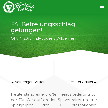
F4: Befreiungsschlag
gelungen!
Okt. 4, 2015
|
4.F-Jugend
,
Allgemein
←
vorheriger Artikel
nächster Artikel
→
Heute stand eine große Herausforderung vor
der Tür. Wir durften den Spitzenreiter unserer
Spielgruppe, den FC Internationale,