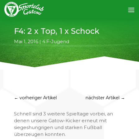
F4: 2 x Top, 1 x Schock
Mai 1, 2016
|
4.F-Jugend
←
vorheriger Artikel
nächster Artikel
→
Schnell sind 3 weitere Spieltage vorbei, an
denen unsere Gatow-Kicker erneut mit
siegeshungrigen und starken Fußball
überzeugen konnten.