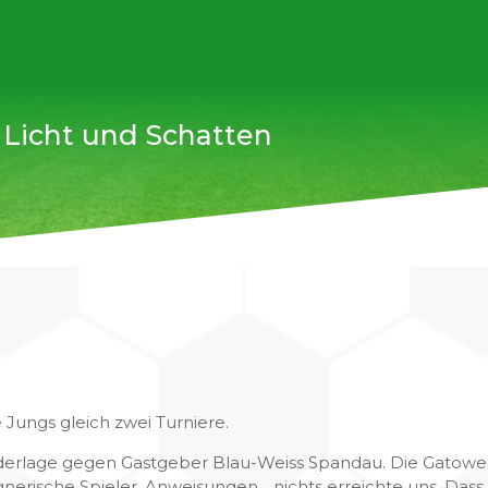
 Licht und Schatten
Jungs gleich zwei Turniere.
derlage gegen Gastgeber Blau-Weiss Spandau. Die Gatowe
gnerische Spieler, Anweisungen….nichts erreichte uns. Dass e