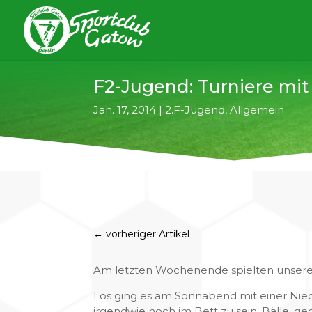
F2-Jugend: Turniere mit
Jan. 17, 2014
|
2.F-Jugend
,
Allgemein
←
vorheriger Artikel
Am letzten Wochenende spielten unsere 
Los ging es am Sonnabend mit einer Nie
irgendwie noch im Bett zu sein. Bälle, ge