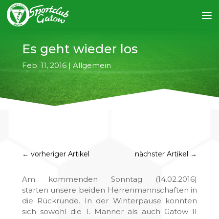
Es geht wieder los
Feb. 11, 2016
|
Allgemein
←
vorheriger Artikel
nächster Artikel
→
Am kommenden Sonntag (14.02.2016)
starten unsere beiden Herrenmannschaften in
die Rückrunde. In der Winterpause konnten
sich sowohl die 1. Männer als auch Gatow II