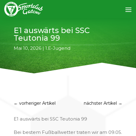
E1 auswärts bei SSC
Teutonia 99
Mai 10, 2026
|
1.E-Jugend
←
vorheriger Artikel
nächster Artikel
→
E1 auswärts bei SSC Teutonia 99
Bei bestem Fußballwetter traten wir am 09.05.