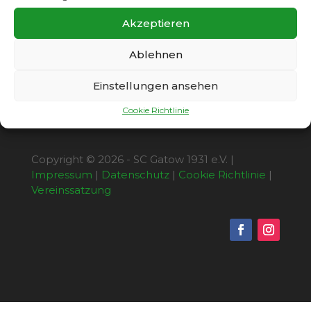
Männer
Akzeptieren
Ablehnen
Einstellungen ansehen
Cookie Richtlinie
Copyright © 2026 - SC Gatow 1931 e.V. |
Impressum
|
Datenschutz
|
Cookie Richtlinie
|
Vereinssatzung