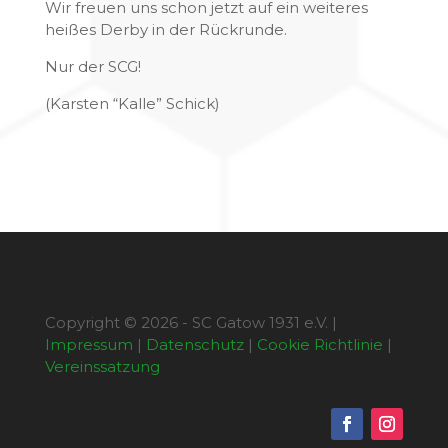
Wir freuen uns schon jetzt auf ein weiteres
heißes Derby in der Rückrunde.
Nur der SCG!
(Karsten “Kalle” Schick)
Copyright © 2026 - SC Gatow 1931 e.V. |
Impressum
|
Datenschutz
|
Cookie Richtlinie
|
Vereinssatzung