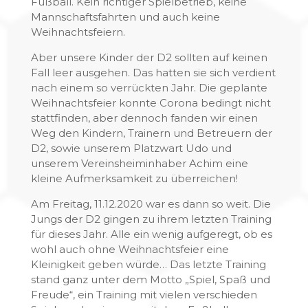
Fußball. Kein richtiger Spielbetrieb, keine
Mannschaftsfahrten und auch keine
Weihnachtsfeiern.
Aber unsere Kinder der D2 sollten auf keinen
Fall leer ausgehen. Das hatten sie sich verdient
nach einem so verrückten Jahr. Die geplante
Weihnachtsfeier konnte Corona bedingt nicht
stattfinden, aber dennoch fanden wir einen
Weg den Kindern, Trainern und Betreuern der
D2, sowie unserem Platzwart Udo und
unserem Vereinsheiminhaber Achim eine
kleine Aufmerksamkeit zu überreichen!
Am Freitag, 11.12.2020 war es dann so weit. Die
Jungs der D2 gingen zu ihrem letzten Training
für dieses Jahr. Alle ein wenig aufgeregt, ob es
wohl auch ohne Weihnachtsfeier eine
Kleinigkeit geben würde… Das letzte Training
stand ganz unter dem Motto „Spiel, Spaß und
Freude“, ein Training mit vielen verschieden