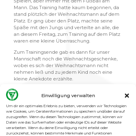
Spielen, aber immer mit dem Fußball am
Mann. Das Training hatte kaum begonnen, da
stand plötzlich der Weihnachtsmann auf dem
Platz. Er ging über den Platz, machte seine
Späße mit den Jungs und verteilte an alle, die
an diesem Freitag, zum Training auf dem Platz
waren eine kleine Überraschung.
Zum Trainingsende gab es dann für unser
Mannschaft noch die Weihnachtsgeschenke,
wobei es sich der Weihnachtsmann nicht
nehmen ließ und zu jedem Kind noch eine
kleine Anekdote erzählte.
Ich würde sagen, das war eine tolle
Einwilligung verwalten
Überraschung und ein gelungenes Ende für
dieses verrückte Jahr 2020.
Um dir ein optimales Erlebnis zu bieten, verwenden wir Technologien
wie Cookies, um Geräteinformationen zu speichern und/oder darauf
zuzugreifen. Wenn du diesen Technologien zustimmst, können wir
Daten wie das Surfverhalten oder eindeutige IDs auf dieser Website
verarbeiten. Wenn du deine Einwilligung nicht erteilst oder
zurückziehst, können bestimmte Merkmale und Funktionen