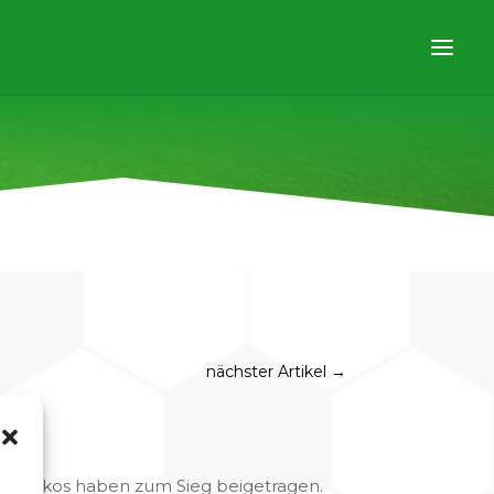
nächster Artikel
→
und Nikos haben zum Sieg beigetragen.