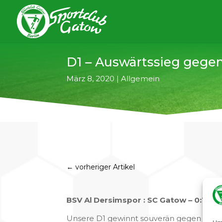
D1 – Auswärtssieg gege
März 8, 2020
|
Allgemein
←
vorheriger Artikel
BSV Al Dersimspor : SC Gatow – 0:12
Unsere D1 gewinnt souverän gegen den B