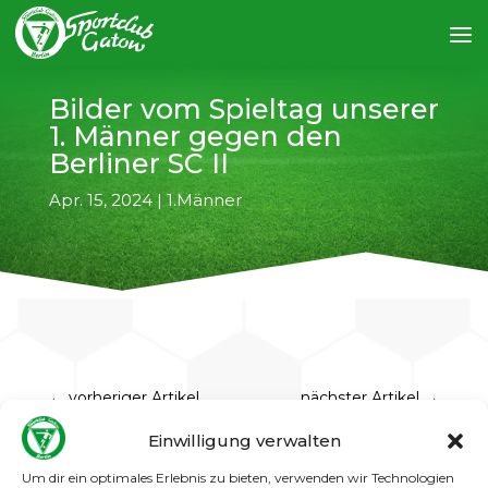
Bilder vom Spieltag unserer
1. Männer gegen den
Berliner SC II
Apr. 15, 2024
|
1.Männer
←
vorheriger Artikel
nächster Artikel
→
Einwilligung verwalten
Endstand: 2:0
Um dir ein optimales Erlebnis zu bieten, verwenden wir Technologien